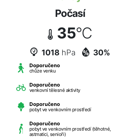
Počasí
35
°C
1018
hPa
30%
Doporučeno
chůze venku
Doporučeno
venkovní tělesné aktivity
Doporučeno
pobyt ve venkovním prostředí
Doporučeno
pobyt ve venkovním prostředí (těhotné,
astmatici, senioři)